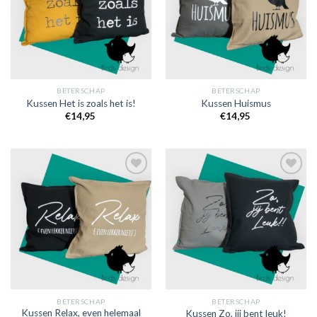
BETERSCHAP
BETERSCHAP
Kussen Het is zoals het is!
Kussen Huismus
€
14,95
€
14,95
Toevoegen
Toevoegen
aan
aan
verlanglijst
verlanglijst
BETERSCHAP
BETERSCHAP
Kussen Relax, even helemaal
Kussen Zo, jij bent leuk!