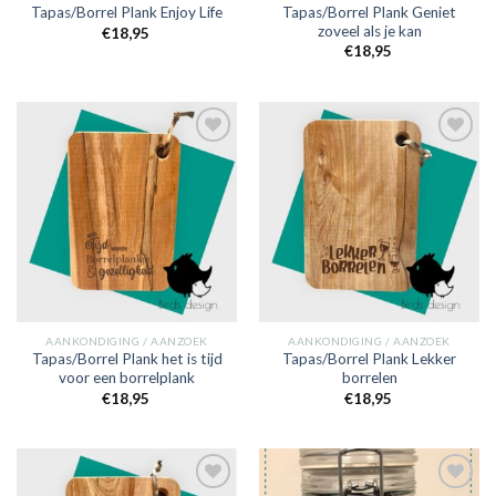
Tapas/Borrel Plank Geniet
Tapas/Borrel Plank Enjoy Life
zoveel als je kan
€
18,95
€
18,95
Toevoegen
Toevoegen
aan
aan
verlanglijst
verlanglijst
AANKONDIGING / AANZOEK
AANKONDIGING / AANZOEK
Tapas/Borrel Plank het is tijd
Tapas/Borrel Plank Lekker
voor een borrelplank
borrelen
€
18,95
€
18,95