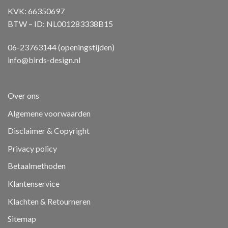
KVK: 66350697
BTW – ID: NL001283338B15
06-23763144 (openingstijden)
info@birds-design.nl
Over ons
Algemene voorwaarden
Disclaimer & Copyright
Privacy policy
Betaalmethoden
Klantenservice
Klachten & Retourneren
Sitemap