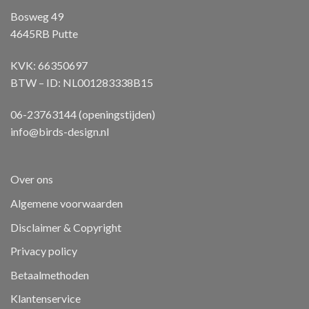
Bosweg 49
4645RB Putte
KVK: 66350697
BTW – ID: NL001283338B15
06-23763144 (openingstijden)
info@birds-design.nl
Over ons
Algemene voorwaarden
Disclaimer & Copyright
Privacy policy
Betaalmethoden
Klantenservice