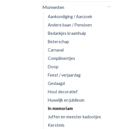
Momenten
Aankondiging / Aanzoek
Andere baan / Pensioen
Bedankjes kraamhulp
Beterschap
Carnaval
Complimentjes
Doop
Feest / verjaardag
Geslaagd
Hout decoratief
Huwelijk en jubileum
In memoriam
Juffen en meester kadootjes
Kerstmis