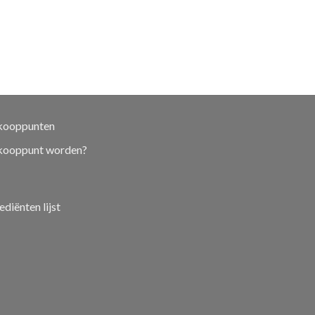
kooppunten
kooppunt worden?
ediënten lijst