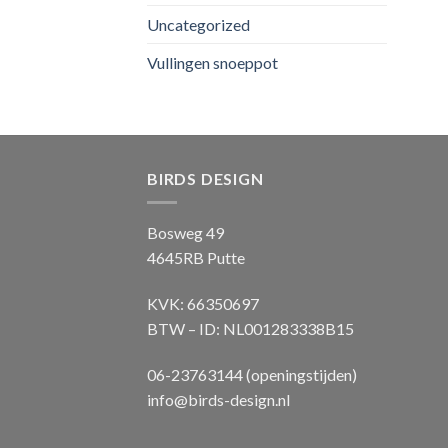
Uncategorized
Vullingen snoeppot
BIRDS DESIGN
Bosweg 49
4645RB Putte
KVK: 66350697
BTW – ID: NL001283338B15
06-23763144 (openingstijden)
info@birds-design.nl