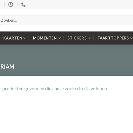
oeken
aar:
KAARTEN
MOMENTEN
STICKERS
TAARTTOPPERS
ORIAM
 producten gevonden die aan je zoekcriteria voldoen.